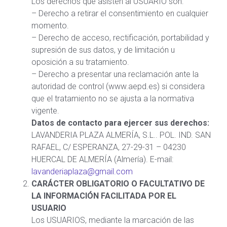
Los derechos que asisten al USUARIO son:
– Derecho a retirar el consentimiento en cualquier
momento.
– Derecho de acceso, rectificación, portabilidad y
supresión de sus datos, y de limitación u
oposición a su tratamiento.
– Derecho a presentar una reclamación ante la
autoridad de control (www.aepd.es) si considera
que el tratamiento no se ajusta a la normativa
vigente.
Datos de contacto para ejercer sus derechos:
LAVANDERIA PLAZA ALMERÍA, S.L.. POL. IND. SAN
RAFAEL, C/ ESPERANZA, 27-29-31 – 04230
HUERCAL DE ALMERÍA (Almería). E-mail:
lavanderiaplaza@gmail.com
CARÁCTER OBLIGATORIO O FACULTATIVO DE
LA INFORMACIÓN FACILITADA POR EL
USUARIO
Los USUARIOS, mediante la marcación de las