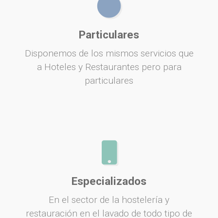
Particulares
Disponemos de los mismos servicios que
a Hoteles y Restaurantes pero para
particulares
Especializados
En el sector de la hostelería y
restauración en el lavado de todo tipo de