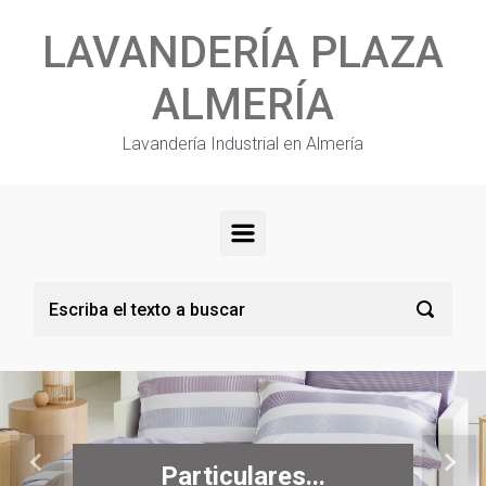
Saltar al contenido principal
LAVANDERÍA PLAZA
ALMERÍA
Lavandería Industrial en Almería
Particulares...
Anterior
Sigu